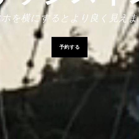
マホを横にするとより良く見えま
予約する