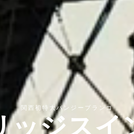
関西初特大バンジーブランコ
リッジスイ