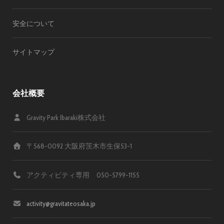
安全について
サイトマップ
会社概要
Gravity Park Ibaraki株式会社
〒568-0092 大阪府茨木市生保53-1
アクティビティ専用 050-5799-1155
activity@gravitateosaka.jp