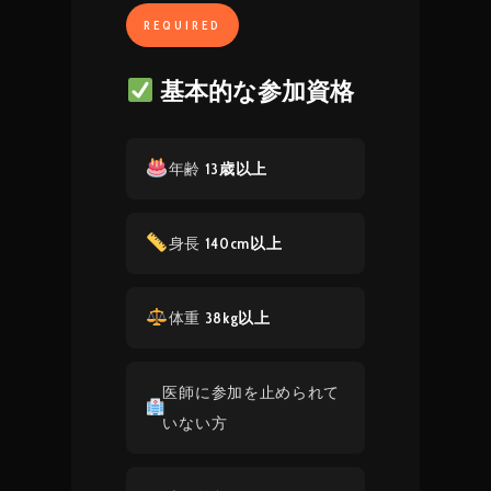
REQUIRED
基本的な参加資格
年齢
13歳以上
身長
140cm以上
体重
38kg以上
医師に参加を止められて
いない方