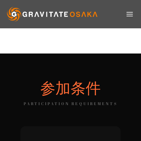
参加条件
PARTICIPATION REQUIREMENTS