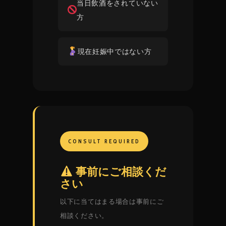
当日飲酒をされていない
方
現在妊娠中ではない方
CONSULT REQUIRED
事前にご相談くだ
さい
以下に当てはまる場合は事前にご
相談ください。