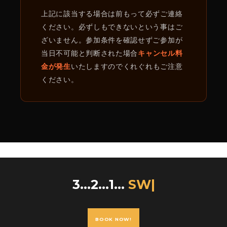
上記に該当する場合は前もって必ずご連絡
ください。必ずしもできないという事はご
ざいません。参加条件を確認せずご参加が
当日不可能と判断された場合
キャンセル料
金が発生
いたしますのでくれぐれもご注意
ください。
3...2...1...
|
BOOK NOW!