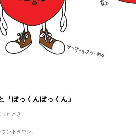
と「ぽっくんぽっくん」
立ったとき。
カウントダウン。