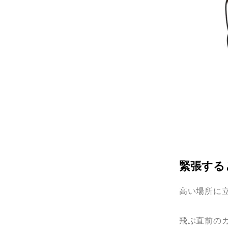
緊張する
高い場所に
飛ぶ直前の