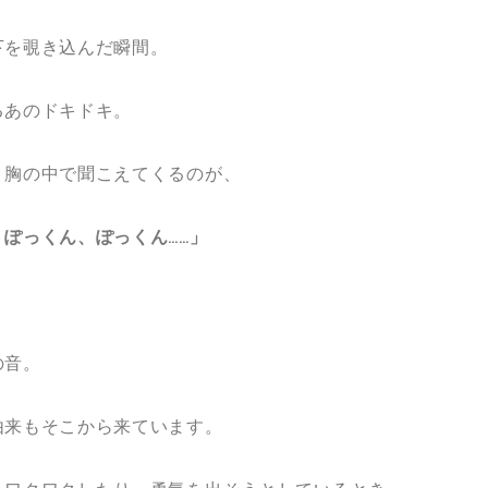
下を覗き込んだ瞬間。
るあのドキドキ。
、胸の中で聞こえてくるのが、
ぽっくん、ぽっくん……」
の音。
由来もそこから来ています。