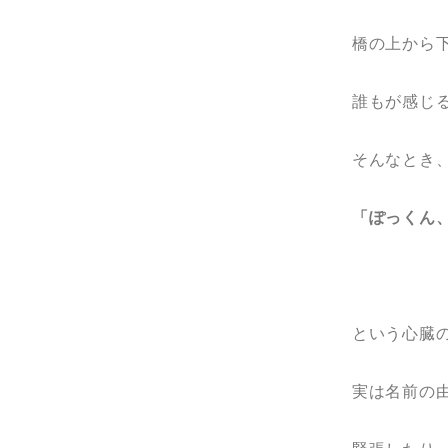
橋の上から
誰もが感じ
そんなとき
「ぽっくん、
という心臓
実は名前の