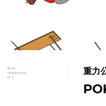
重力
BY:
YU
2026年6月5日
0
P