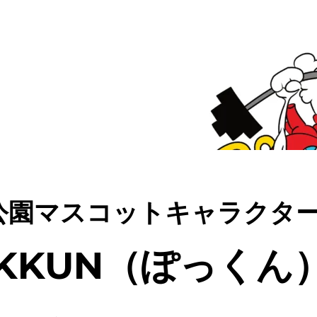
公園マスコットキャラクタ
OKKUN（ぽっくん