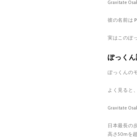
Gravit
彼の名前は
実はこのぽ
ぽっくん
ぽっくんの
よく見ると
Gravita
日本最長の
高さ50m