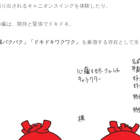
振り出されるキャニオンスイングを体験したり。
心臓は、期待と緊張でドキドキ。
臓バクバク」「ドキドキワクワク」
を象徴する存在として生