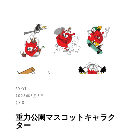
BY:
YU
2026年6月5日
0
重力公園マスコットキャラク
ター