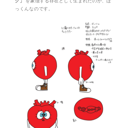
ク」
を象徴する存在として生まれたのが、ぽ
っくんなのです。