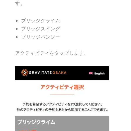
す。
ブリッジクライム
ブリッジスイング
ブリッジバンジー
アクティビティをタップします。