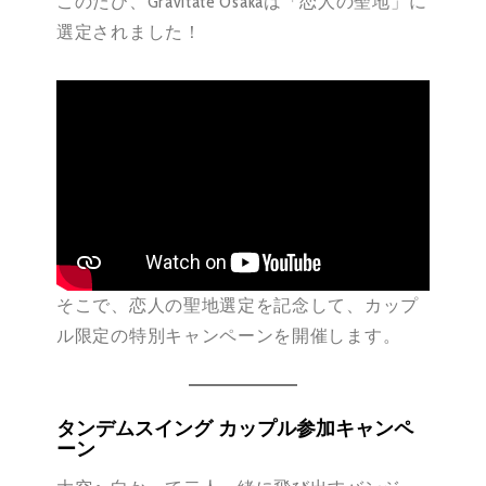
このたび、Gravitate Osakaは「恋人の聖地」に
選定されました！
そこで、恋人の聖地選定を記念して、カップ
ル限定の特別キャンペーンを開催します。
タンデムスイング カップル参加キャンペ
ーン