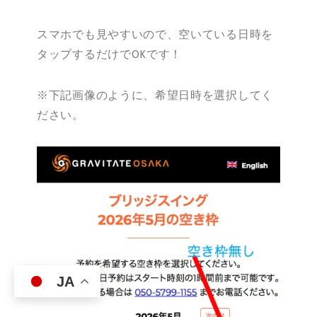
スマホでも見やすいので、空いている日時を
タップするだけでOKです！
※下記画像のように、希望日時を選択してく
ださい。
JA