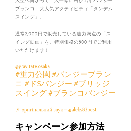
大空へ向かって二人一緒に飛び出すバンジー
ブランコ、大人気アクティビティ「タンデム
スイング」。
通常2,000円で販売している迫力満点の「ス
イング動画」を、特別価格の800円でご利用
いただけます！
@gravitate.osaka
#重力公園
#バンジーブラン
コ
#ドSバンジー
#ブリッジ
スイング
#ブランコバンジー
♬ оригінальний звук – @aleks83best
キャンペーン参加方法