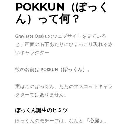
POKKUN（ぽっく
ん）って何？
Gravitate Osaka のウェブサイトを見ている
と、画面の右下あたりにひょっこり現れる赤
いキャラクター
彼の名前は
POKKUN（ぽっくん）
。
実はこのぽっくん、ただのマスコットキャラ
クターではありません。
ぽっくん誕生のヒミツ
ぽっくんのモチーフは、なんと
「心臓」
。