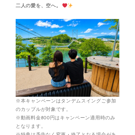
二人の愛を、空へ。
※本キャンペーンはタンデムスイングご参加
のカップルが対象です。
※動画料金800円はキャンペーン適用時のみ
となります。
※特典は予告なく変更・終了となる場合があ