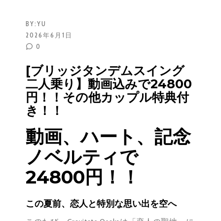
BY:
YU
2026年6月1日
0
[ブリッジタンデムスイング
二人乗り】動画込みで24800
円！！その他カップル特典付
き！！
動画、ハート、記念
ノベルティで
24800円！！
この夏前、恋人と特別な思い出を空へ