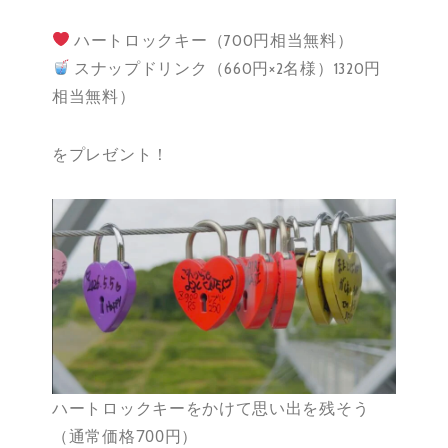
ハートロックキー（700円相当無料）
スナップドリンク（660円×2名様）1320円
相当無料）
をプレゼント！
ハートロックキーをかけて思い出を残そう
（通常価格700円）