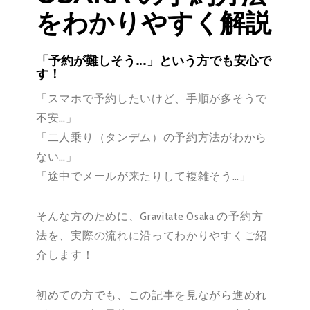
をわかりやすく解説
「予約が難しそう…」という方でも安心で
す！
「スマホで予約したいけど、手順が多そうで
不安…」
「二人乗り（タンデム）の予約方法がわから
ない…」
「途中でメールが来たりして複雑そう…」
そんな方のために、Gravitate Osaka の予約方
法を、実際の流れに沿ってわかりやすくご紹
介します！
初めての方でも、この記事を見ながら進めれ