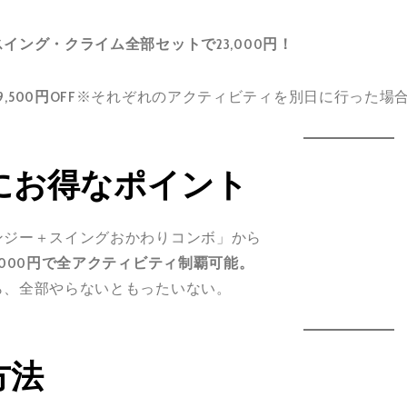
イング・クライム全部セットで23,000円！
9,500円OFF
※それぞれのアクティビティを別日に行った場
にお得なポイント
ンジー＋スイングおかわりコンボ」から
,000円で全アクティビティ制覇可能。
ら、全部やらないともったいない。
方法