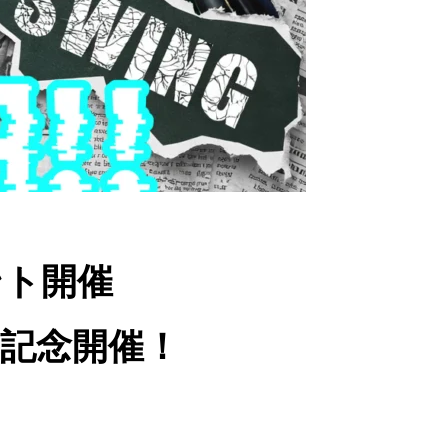
ント開催
年記念開催！