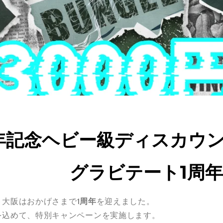
年記念ヘビー級ディスカウ
グラビテート1周
ト大阪はおかげさまで
1周年
を迎えました。
を込めて、特別キャンペーンを実施します。