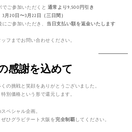
ボでご参加いただくと
通常より9,500円引き
：
3月20日〜3月22日（三日間）
後にご参加いただき、
当日支払い額を返金いたします
タッフまでお問い合わせください。
年の感謝を込めて
多くの挑戦と笑顔をありがとうございました。
、特別価格という形で還元します。
のスペシャル企画。
、ぜひグラビテート大阪を
完全制覇
してください。