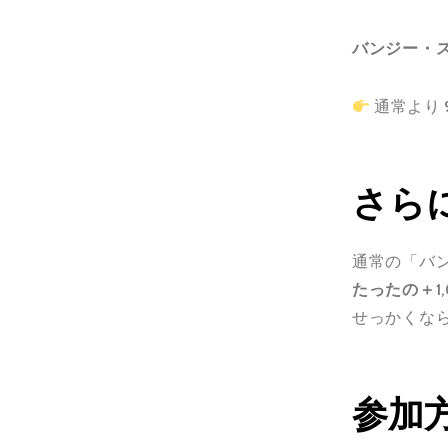
バンジー・ス
通常より
さら
通常の「バ
たったの＋1
せっかくな
参加