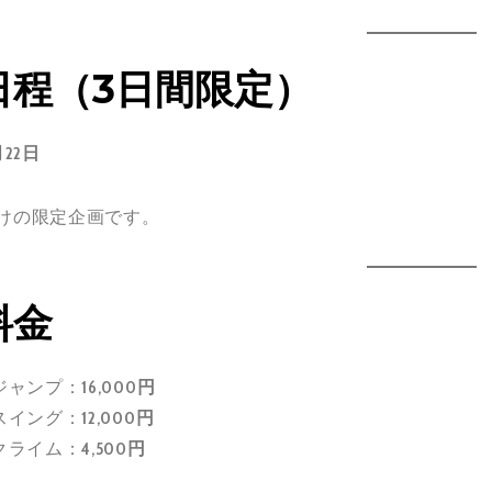
日程（3日間限定）
月22日
だけの限定企画です。
料金
ジャンプ：
16,000円
スイング：
12,000円
クライム：
4,500円