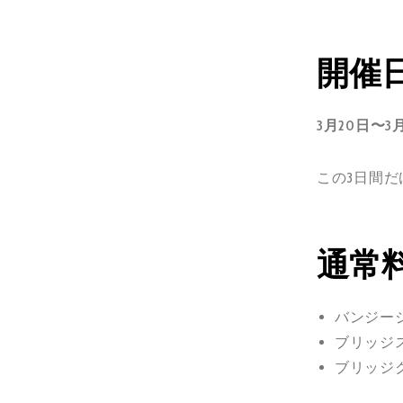
開催
3月20日〜3
この3日間
通常
バンジー
ブリッジ
ブリッジ