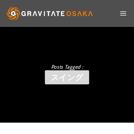
Posts Tagged :
スイング