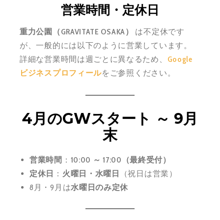
営業時間・定休日
重力公園（GRAVITATE OSAKA）
は不定休です
が、一般的には以下のように営業しています。
詳細な営業時間は週ごとに異なるため、
Google
ビジネスプロフィール
をご参照ください。
4月のGWスタート ～ 9月
末
営業時間
：
10:00 ～ 17:00（最終受付）
定休日
：
火曜日・水曜日
（祝日は営業）
8月・9月は
水曜日のみ定休